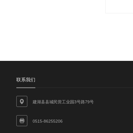
联系我们
建湖县县城民营工业园3号路79号
0515-86255206