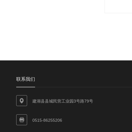
联系我们
建湖县县城民营工业园3号路79号
0515-86255206