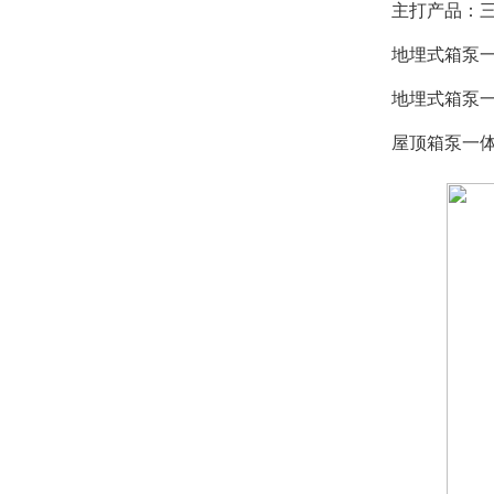
主打产品：
地埋式箱泵
地埋式箱泵
屋顶箱泵一