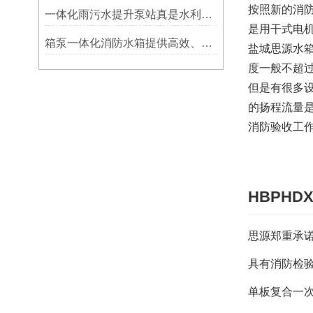
按照新的消
一体化雨污水提升泵站真是水利工程领域的黑科技！
是用干式电
箱泵一体化消防水箱提供高效、安全、灵活的消防解决方案
盐城思源水
度一般不超过
但是有很多
的扬程流量
消防验收工
HBPH
思源郑重承
具有消防检验
单板复合一