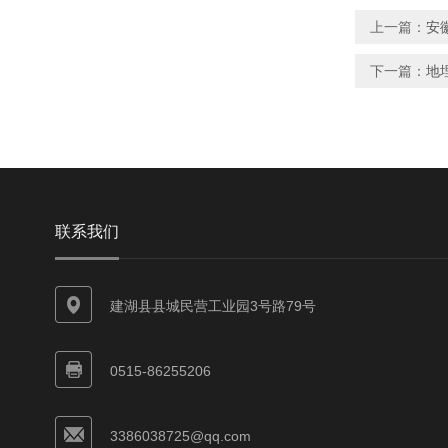
上一篇：
安
下一篇：
地
联系我们
建湖县县城民营工业园3号路79号
0515-86255206
3386038725@qq.com