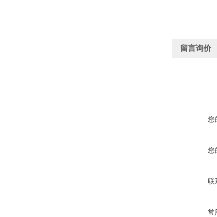
留言询价
您
您
联
常