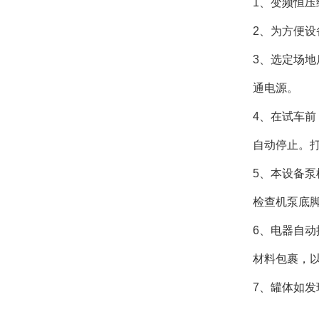
1、变频恒压
2、为方便设
3、选定场
通电源。
4、在试车
自动停止。
5、本设备
检查机泵底
6、电器自
材料包裹，
7、罐体如发