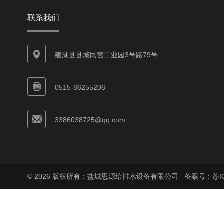
联系我们
建湖县县城民营工业园3号路79号
0515-86255206
3386038725@qq.com
© 2026 版权所有：盐城思源给排水设备有限公司
备案号：苏ICP