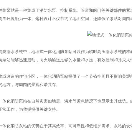
泵站是一种集成了消防水泵、控制系统、管道和阀门等关键部件的紧凑
周围环境融为一体。这种设计不仅节约了地面空间，还降低了泵站对周围
给水系统中，地埋式一体化消防泵站可以作为临时高压给水系统的核心
防泵站能够迅速启动，向火场输送足够的水量和水压，有效控制和扑灭火
改造的住宅小区，一体化消防泵站提供了一个节省空间且不影响美观的
的地方，与周围的景观和谐共存。
化消防泵站在自然灾害如地震、洪水等紧急情况下也显示出其优势。由
正常工作，为救援提供关键支持。
化消防泵站的优势在于其高效率、高可靠性和低维护需求。泵站的设计