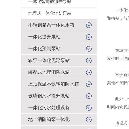
一体化智能截流井泵站
一体化消防
地埋式一体化消防泵站
和植被，与
不锈钢箱泵一体化水箱
一体化提升泵站
一体化预制泵站
在城市消防
发生时，消
箱泵一体化无浮泵站
装配式地埋消防水箱
对于新建或
其他不显眼
屋顶保温不锈钢消防水箱
玻璃钢污水提升泵站
此外，一体
时间内恢复
一体化污水处理设备
地上消防箱泵一体化
地埋式一体