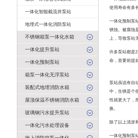
使用寿命有多
一体化智能截流井泵站
一体化预制泵
地埋式一体化消防泵站
锈蚀。被腐蚀
不锈钢箱泵一体化水箱
上，导致泵站
一体化提升泵站
许多泵站都是
命，首要前提
一体化预制泵站
箱泵一体化无浮泵站
泵站虽说有自
装配式地埋消防水箱
中，生锈是个
屋顶保温不锈钢消防水箱
性就更大了，
换。
玻璃钢污水提升泵站
除了以上清淤
一体化污水处理设备
一体化预制泵
地上消防箱泵一体化