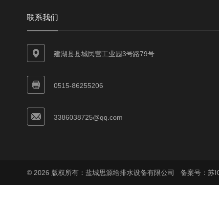
联系我们
建湖县县城民营工业园3号路79号
0515-86255206
3386038725@qq.com
© 2026 版权所有：盐城思源给排水设备有限公司
备案号：苏ICP