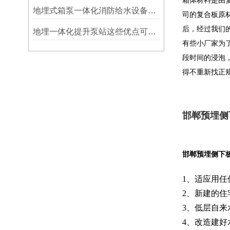
箱体材料是由
地埋式箱泵一体化消防给水设备使用中出现问题的解决方案
司的复合板原
后，经过我们
地埋一体化提升泵站这些优点可以说是很明显了
有些小厂家为
段时间的浸泡
得不重新找正
邯郸预埋侧
邯郸预埋侧下
1、适应用
2、新建的
3、低层自
4、改造建