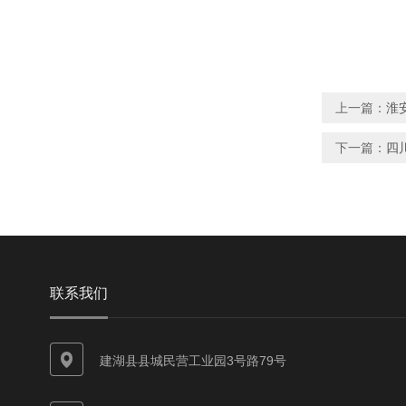
上一篇：
淮
下一篇：
四
联系我们
建湖县县城民营工业园3号路79号