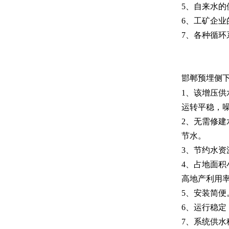
5、自来水的
6、工矿企业
7、各种循环
邯郸预埋侧
1、该增压
运转平稳，
2、无需修
节水。
3、节约水
4、占地面
高地产利用
5、安装简
6、运行稳定
7、系统供