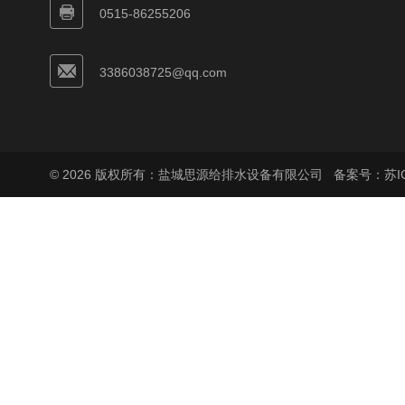
0515-86255206
3386038725@qq.com
© 2026 版权所有：盐城思源给排水设备有限公司
备案号：苏ICP