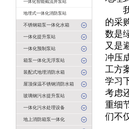
一体化智能截流井泵站
我是
地埋式一体化消防泵站
的采
不锈钢箱泵一体化水箱
数是
一体化提升泵站
又是
一体化预制泵站
冲压
箱泵一体化无浮泵站
工方
装配式地埋消防水箱
学习
屋顶保温不锈钢消防水箱
考虑
玻璃钢污水提升泵站
重细
一体化污水处理设备
们不
地上消防箱泵一体化