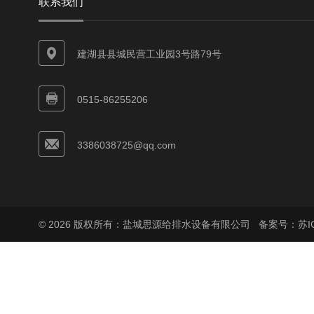
联系我们
建湖县县城民营工业园3号路79号
0515-86255206
3386038725@qq.com
© 2026 版权所有：盐城思源给排水设备有限公司
备案号：苏ICP