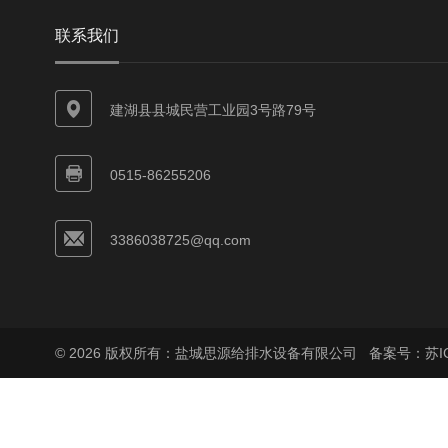
联系我们
建湖县县城民营工业园3号路79号
0515-86255206
3386038725@qq.com
© 2026 版权所有：盐城思源给排水设备有限公司
备案号：苏ICP