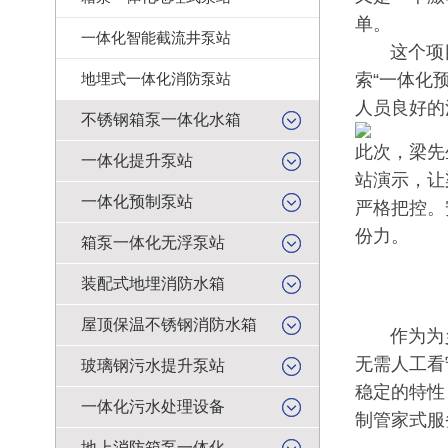
单。
一体化智能截流井泵站
这个项目
地埋式一体化消防泵站
索“一体化
人员良好的
不锈钢箱泵一体化水箱
此次，梁先
一体化提升泵站
站演示，让
一体化预制泵站
严格把控。
份力。
箱泵一体化无浮泵站
装配式地埋消防水箱
屋顶保温不锈钢消防水箱
作为为乡
无需人工看
玻璃钢污水提升泵站
稳定的特性
一体化污水处理设备
制管家式服
地上消防箱泵一体化