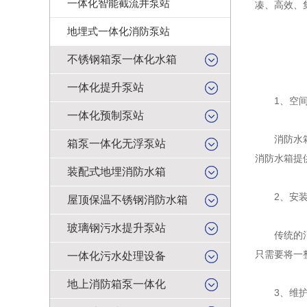
一体化智能截流井泵站
凑、高效、
地埋式一体化消防泵站
不锈钢箱泵一体化水箱
一体化提升泵站
1、空间
一体化预制泵站
消防水箱减
箱泵一体化无浮泵站
消防水箱提
装配式地埋消防水箱
2、安装
屋顶保温不锈钢消防水箱
玻璃钢污水提升泵站
传统的消防
只需要将一
一体化污水处理设备
地上消防箱泵一体化
3、维护