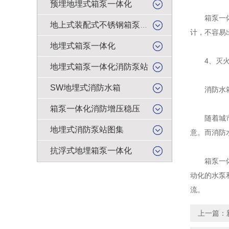
预埋地埋式箱泵一体化
箱泵一体化
地上式装配式不锈钢箱泵一体化
计，不容易
地埋式箱泵一体化
4、灭火
地埋式箱泵一体化消防泵站
SW地埋式消防水箱
消防水箱的
箱泵一体化消防增压稳压
随着城市建
地埋式消防泵站图集
意。而消防
抗浮式地埋箱泵一体化
箱泵一体化
动化的水泵
流。
上一篇：