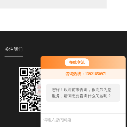
关注我们
在线交流
咨询热线：13921850971
您好！欢迎前来咨询，很高兴为您
服务，请问您要咨询什么问题呢？