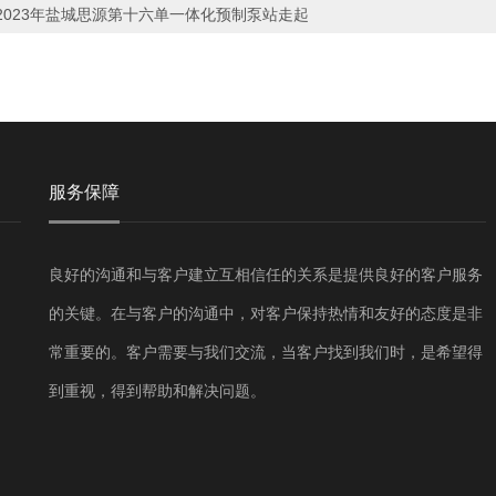
2023年盐城思源第十六单一体化预制泵站走起
服务保障
良好的沟通和与客户建立互相信任的关系是提供良好的客户服务
的关键。在与客户的沟通中，对客户保持热情和友好的态度是非
常重要的。客户需要与我们交流，当客户找到我们时，是希望得
到重视，得到帮助和解决问题。