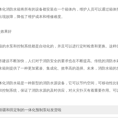
消防水箱将所有的设备都安装在一个箱体内，维护人员可以通过箱体打
出现故障，降低了维护成本和维修难度。
效果好
水泵和控制系统都是自动化的，并且可以进行定时检查和更换。这样保
设不断加快，人们对于消防安全的要求也在不断提高。传统的消防水箱
水箱则提供了一种更加紧凑、集成化、效率高的选择。未来，消防水箱的
消防水箱是一种新型的消防水源设备，它可以节约空间，可移动性比较
和控制系统，保证了消防水源的及时供应，对火灾扑灭有着重要作用。可
新疆和田定制的一体化预制泵站发货啦