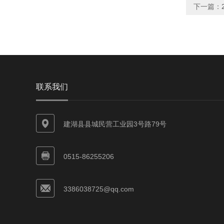
下一篇：
联系我们
建湖县县城民营工业园3号路79号
0515-86255206
3386038725@qq.com