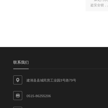
盗安全锁，
联系我们
建湖县县城民营工业园3号路79号
0515-86255206