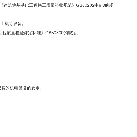
筑地基基础工程施工质量验收规范》GB50202中6.3的规
夯土机等设备。
程质量检验评定标准》GB50300的规定。
安装的机电设备的要求。