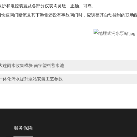
全保护和电控装置及各部分仪表均灵敏、正确、可靠。
用快速闸门断流且其下游侧还设有事故闸门时，应调整其自动控制的联动
大连雨水收集模块 南宁塑料蓄水池
一体化污水提升泵站安装工艺参数
服务保障