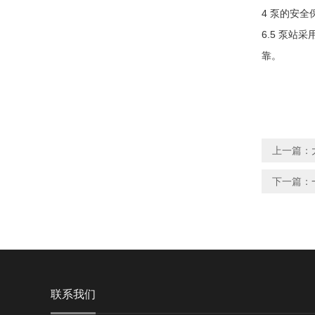
4 泵的安
6.5
泵站采
靠。
上一篇：
下一篇：
联系我们