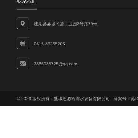
联系我们
建湖县县城民营工业园3号路79号
0515-86255206
3386038725@qq.com
© 2026 版权所有：盐城思源给排水设备有限公司
备案号：苏ICP