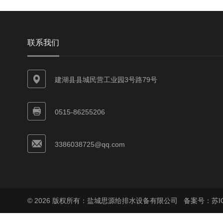
联系我们
建湖县县城民营工业园3号路79号
0515-86255206
3386038725@qq.com
© 2026 版权所有：盐城思源给排水设备有限公司
备案号：苏ICP