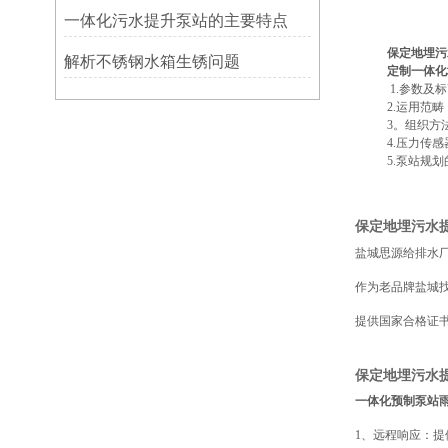
一体化污水提升泵站的主要特点
保定地埋污
解析不锈钢水箱生锈问题
定制一体化
1.
参数及标
2.
运用范畴
3
。组织方
4.
压力传感
5.
泵站规划
保定地埋污水
盐城思源给排水
作为老品牌盐城
提供国家合格证
保定地埋污水
一体化预制泵站
1
、远程响应：提