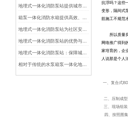
抗浮吗？这些
地埋式一体化消防泵站提供城市消防给水的现代解决方案
变形，隔间式
箱泵一体化消防水箱提供高效、安全、灵活的消防解决方案
筋施工不规范
地埋式一体化消防泵站为社区安全保驾护航
所以质量良莠
地埋式一体化消防泵站的优势与展望
网络推广得到
家培育的，企
地埋式一体化消防泵站：保障城市安全的先锋力量
人说那是个人
相对于传统的水泵箱泵一体化地埋式泵站具有以下优点
一、复合式B
二、压制成型
三、现场组装
四、按照图集