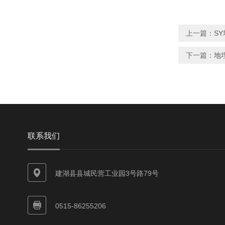
上一篇：
S
下一篇：
地
联系我们
建湖县县城民营工业园3号路79号
0515-86255206