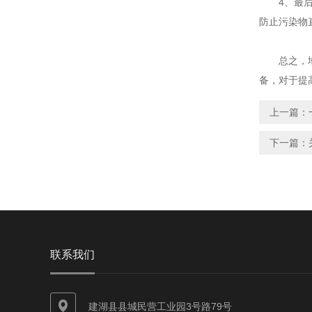
4、最后，
防止污染物
总之，地埋
备，对于提
上一篇：
下一篇：
联系我们
建湖县县城民营工业园3号路79号