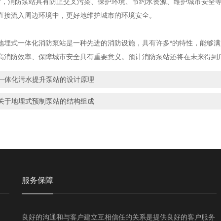
消防泵站具有防止交叉污染、保护环境、节约水资源、维护城市安全等
直接流入周边环境中，更好地维护城市的环境安全。
式一体化消防泵站是一种先进的消防设施，具有许多*的特性，能够满
高消防效率、保障城市安全具有重要意义。预计消防泵站还将在未来得到
一体化污水提升泵站的​设计原理
关于地埋式预制泵站的结构组成
服务保障
良好的沟通和与客户建立互相信任的关系是提供良好的客户服务