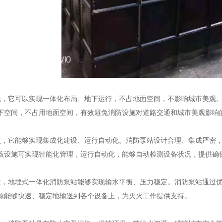
它可以实现一体化布局、地下运行，不占地面空间，不影响城市美观。
下空间，不占用地面空间，有效避免消防设施对道路交通和城市美观影响
它能够实现集成化建设、运行自动化。消防泵站设计合理、集成严密，
该设施可实现智能化管理，运行自动化，能够自动检测设备状况，提供确
地埋式一体化消防泵站能够实现输水平衡、压力稳定。消防泵站通过优
源能够快速、稳定地输送到各个设备上，为灭火工作提供支持。