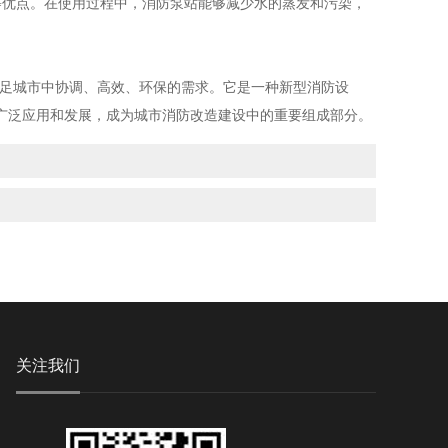
优点。在使用过程中，消防泵站能够减少水的蒸发和污染，
足城市中协调、高效、环保的需求。它是一种新型消防设
广泛应用和发展，成为城市消防改造建设中的重要组成部分。
关注我们