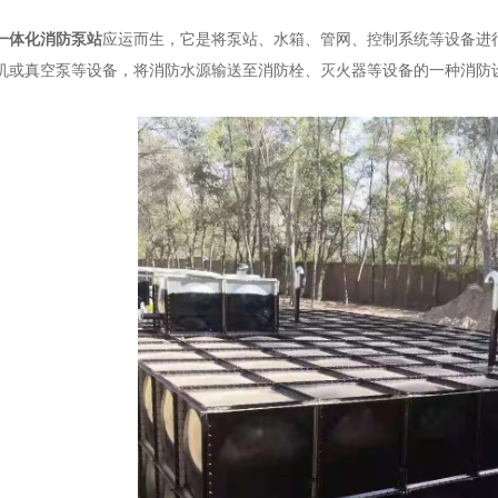
一体化消防泵站
应运而生，它是将泵站、水箱、管网、控制系统等设备进
机或真空泵等设备，将消防水源输送至消防栓、灭火器等设备的一种消防