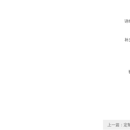
详
补
上一篇：
定