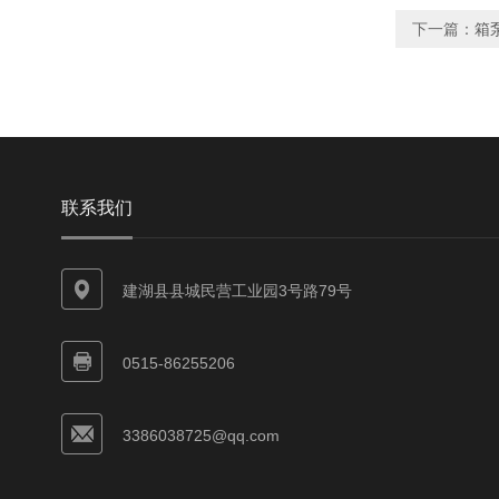
下一篇：
箱
联系我们
建湖县县城民营工业园3号路79号
0515-86255206
3386038725@qq.com