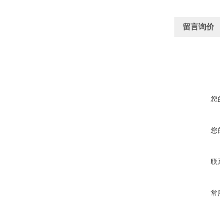
留言询价
您
您
联
常