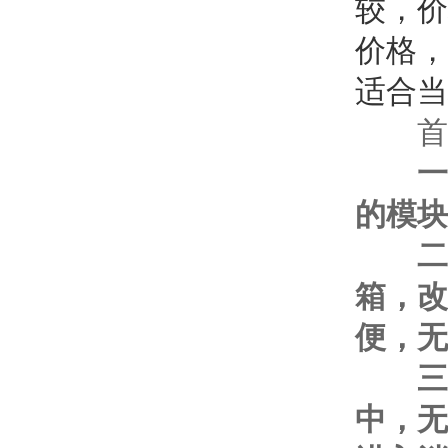
较，价
价格，
适合当
首
一
的模块
二
箱，改
便，无
三
中，无