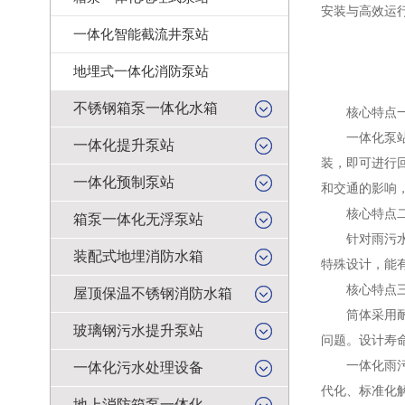
安装与高效运
一体化智能截流井泵站
地埋式一体化消防泵站
不锈钢箱泵一体化水箱
核心特点一：
一体化泵站的
一体化提升泵站
装，即可进行
一体化预制泵站
和交通的影响
核心特点二
箱泵一体化无浮泵站
针对雨污水中
装配式地埋消防水箱
特殊设计，能
核心特点三
屋顶保温不锈钢消防水箱
筒体采用耐腐
玻璃钢污水提升泵站
问题。设计寿
一体化雨污水
一体化污水处理设备
代化、标准化
地上消防箱泵一体化