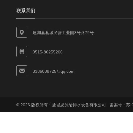
联系我们
建湖县县城民营工业园3号路79号
0515-86255206
3386038725@qq.com
© 2026 版权所有：盐城思源给排水设备有限公司
备案号：苏ICP