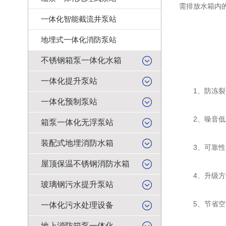
需排放水箱内
一体化智能截流井泵站
地埋式一体化消防泵站
不锈钢箱泵一体化水箱
一体化提升泵站
1、防冻裂：
一体化预制泵站
2、噪音低：
箱泵一体化无浮泵站
装配式地埋消防水箱
3、可靠性：
屋顶保温不锈钢消防水箱
4、升级方便
玻璃钢污水提升泵站
5、节省空间
一体化污水处理设备
地上消防箱泵一体化