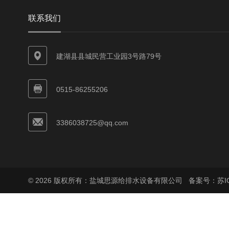
联系我们
建湖县县城民营工业园3号路79号
0515-86255206
3386038725@qq.com
© 2026 版权所有：盐城思源给排水设备有限公司
备案号：苏ICP