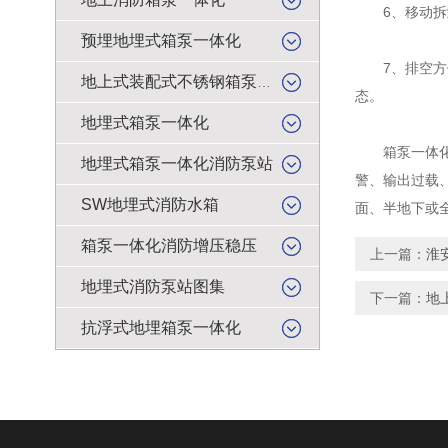
6、移动拆卸
预埋地埋式箱泵一体化
7、排空方便
地上式装配式不锈钢箱泵一体化
态。
地埋式箱泵一体化
箱泵一体化地
地埋式箱泵一体化消防泵站
警、输出过载
SW地埋式消防水箱
面、半地下或
箱泵一体化消防增压稳压
上一篇：
淮
地埋式消防泵站图集
下一篇：
地
抗浮式地埋箱泵一体化