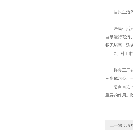
居民生活污
居民生活产生
自动运行截污
畅无堵塞，迅
2、对于市
许多工厂在炼
围水体污染。
总而言之：玻
重要的作用。
上一篇：
玻