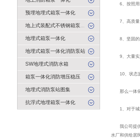
6、按照用
预埋地埋式箱泵一体化
7、高质量
地上式装配式不锈钢箱泵一体化
地埋式箱泵一体化
8、坚固的
地埋式箱泵一体化消防泵站
9、大量实
SW地埋式消防水箱
10、状态监
箱泵一体化消防增压稳压
地埋式消防泵站图集
那么一体化雨
抗浮式地埋箱泵一体化
1、对于城市
我公司提供的
水厂和供给居