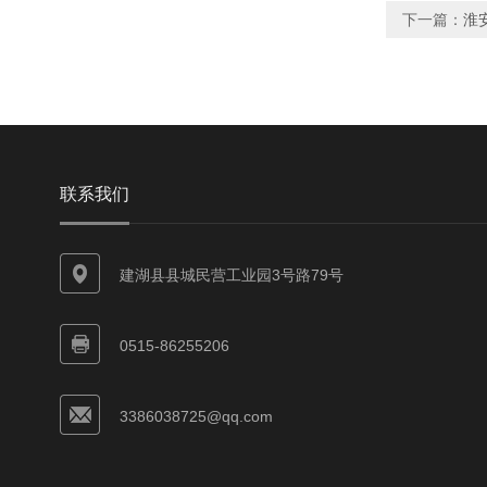
下一篇：
淮
联系我们
建湖县县城民营工业园3号路79号
0515-86255206
3386038725@qq.com