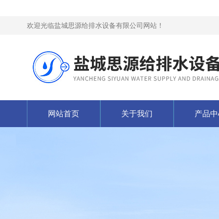
欢迎光临盐城思源给排水设备有限公司网站！
网站首页
关于我们
产品中