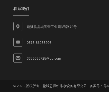
联系我们
建湖县县城民营工业园3号路79号
0515-86255206
3386038725@qq.com
© 2026 版权所有：盐城思源给排水设备有限公司
备案号：苏ICP