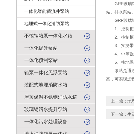
GRP玻璃钢
一体化智能截流井泵站
站、排水泵站
GRP玻璃钢
地埋式一体化消防泵站
1、控制柜各部
不锈钢箱泵一体化水箱
2、控制柜电
3、实测带电
一体化提升泵站
4、中等强度应
一体化预制泵站
5、接地保护
泵站是通过泵
箱泵一体化无浮泵站
高，可实现远
装配式地埋消防水箱
屋顶保温不锈钢消防水箱
上一篇：
地
玻璃钢污水提升泵站
下一篇：
生
一体化污水处理设备
地上消防箱泵一体化