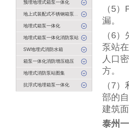
预埋地埋式箱泵一体化
（5）
地上式装配式不锈钢箱泵一体化
漏
地埋式箱泵一体化
（6）
地埋式箱泵一体化消防泵站
泵站在
SW地埋式消防水箱
人口密
箱泵一体化消防增压稳压
方。
地埋式消防泵站图集
（7）
抗浮式地埋箱泵一体化
部的自
建筑面
泰州一