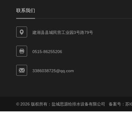
联系我们
建湖县县城民营工业园3号路79号
0515-86255206
3386038725@qq.com
© 2026 版权所有：盐城思源给排水设备有限公司
备案号：苏ICP