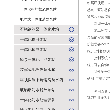
给居民使用。
一体化智能截流井泵站
感点，泵站将
道污水排放流
地埋式一体化消防泵站
新型一体式
不锈钢箱泵一体化水箱
施工环节：混
泵站的安装周
一体化提升泵站
护就需要2-
一体化预制泵站
挖、预制好泵
控制系统：传
箱泵一体化无浮泵站
统，可以自动
装配式地埋消防水箱
组件配合高：
站*由厂家组
屋顶保温不锈钢消防水箱
玻璃钢污水提升泵站
使用寿命：传
蚀力和非常好
一体化污水处理设备
地上消防箱泵一体化