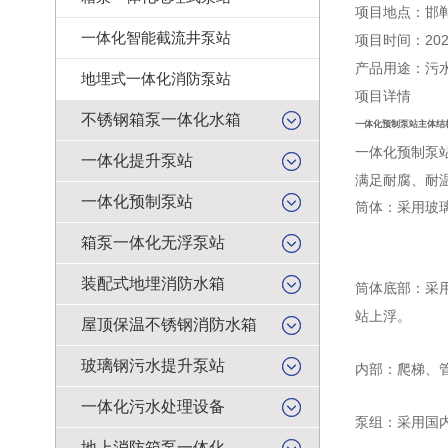
项目地点：邯
一体化智能截流井泵站
项目时间：202
产品用途：污
地埋式一体化消防泵站
项目详情
不锈钢箱泵一体化水箱
一体化预制泵站主体结
一体化预制泵
一体化提升泵站
满足耐腐、耐
一体化预制泵站
筒体：
采用玻
箱泵一体化无浮泵站
装配式地埋消防水箱
筒体底部：采
站上浮。
屋顶保温不锈钢消防水箱
玻璃钢污水提升泵站
内部：爬梯、管
一体化污水处理设备
泵组：采用国
地上消防箱泵一体化