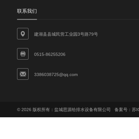
联系我们
建湖县县城民营工业园3号路79号
0515-86255206
3386038725@qq.com
© 2026 版权所有：盐城思源给排水设备有限公司
备案号：苏ICP