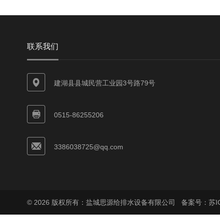
联系我们
建湖县县城民营工业园3号路79号
0515-86255206
3386038725@qq.com
© 2026 版权所有：盐城思源给排水设备有限公司
备案号：苏ICP