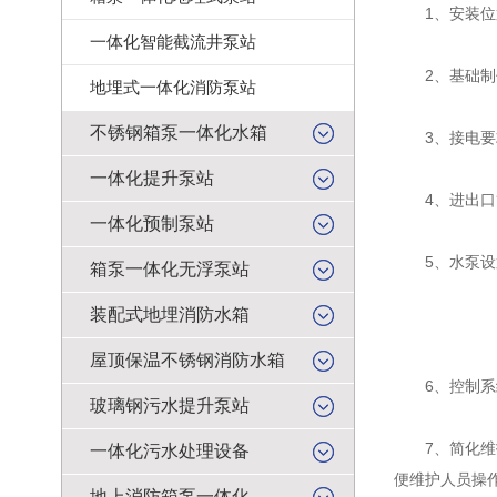
1、安装位置
一体化智能截流井泵站
2、基础制作
地埋式一体化消防泵站
不锈钢箱泵一体化水箱
3、接电要求
一体化提升泵站
4、进出口管
一体化预制泵站
5、水泵设置
箱泵一体化无浮泵站
装配式地埋消防水箱
屋顶保温不锈钢消防水箱
6、控制系统
玻璃钢污水提升泵站
7、简化维护
一体化污水处理设备
便维护人员操
地上消防箱泵一体化