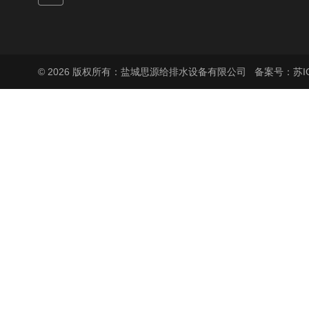
© 2026 版权所有：盐城思源给排水设备有限公司
备案号：苏ICP