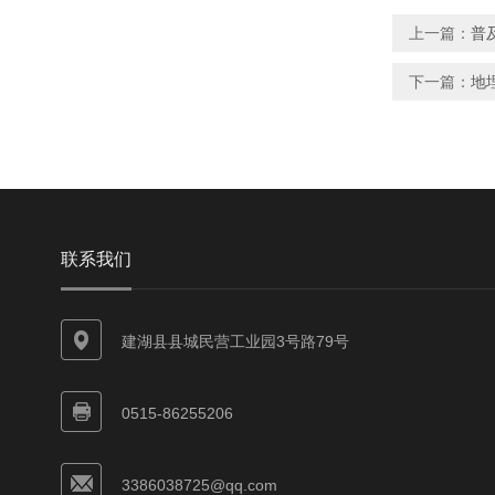
上一篇：
普
下一篇：
地
联系我们
建湖县县城民营工业园3号路79号
0515-86255206
3386038725@qq.com