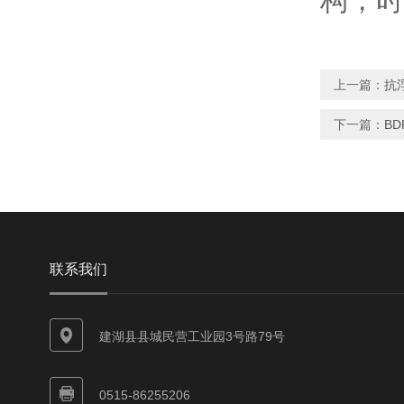
构，时
上一篇：
抗
下一篇：
B
联系我们
建湖县县城民营工业园3号路79号
0515-86255206