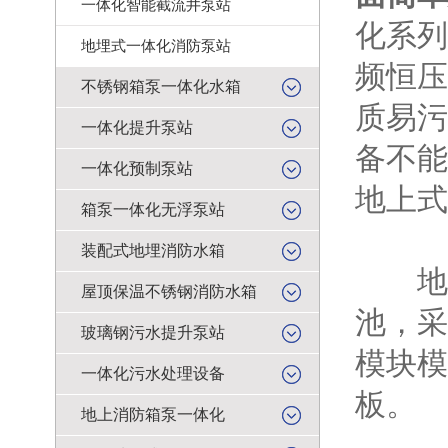
一体化智能截流井泵站
化系列
地埋式一体化消防泵站
频恒压
不锈钢箱泵一体化水箱
质易污
一体化提升泵站
备不能
一体化预制泵站
地上式
箱泵一体化无浮泵站
装配式地埋消防水箱
地埋
屋顶保温不锈钢消防水箱
池，采
玻璃钢污水提升泵站
模块模
一体化污水处理设备
板。
地上消防箱泵一体化