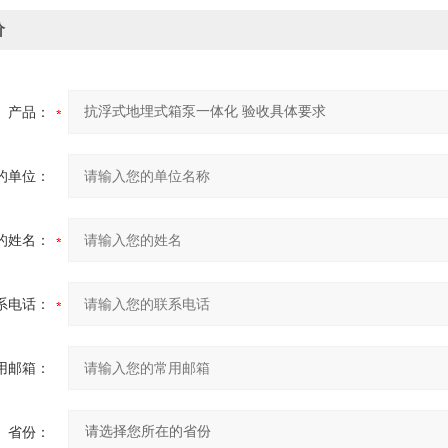
价
产品：
的单位：
的姓名：
系电话：
用邮箱：
省份：