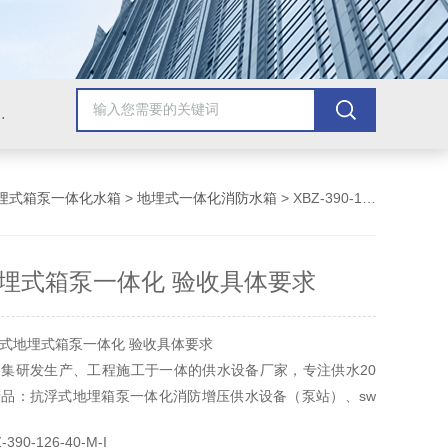
提升泵站，玻璃钢一体化提升泵站，地埋式雨污水提升泵站
埋式箱泵一体化水箱
>
地埋式一体化消防水箱
> XBZ-390-126-40-M-I抗浮式地埋式箱泵一体化 验收具体要求
埋式箱泵一体化 验收具体要求
式地埋式箱泵一体化 验收具体要求
集研发生产、工程施工于一体的供水设备厂家，专注供水20
品：抗浮式地埋箱泵一体化消防增压供水设备（泵站）、sw
厂家，诚信为本，质量至上，供货速度快。现面向全国招商，
90-126-40-M-I