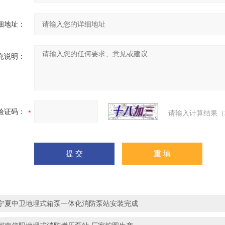
细地址：
充说明：
验证码：
请输入计算结果（
宁夏中卫地埋式箱泵一体化消防泵站安装完成