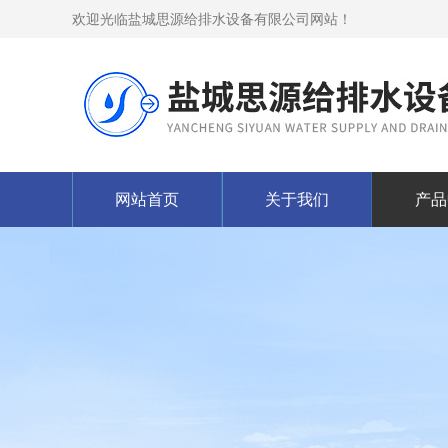
欢迎光临盐城思源给排水设备有限公司网站！
网站首页
关于我们
产品