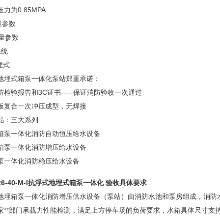
力为0.85MPA
量参数
量参数
系统
埋式
埋式箱泵一体化泵站郑重承诺：
验报告和3C证书-----保证消防验收一次通过
复合一次冲压成型，无焊接
：三大系列
泵一体化消防自动恒压给水设备
泵一体化消防增压给水设备
一体化消防稳压给水设备
6-40-M-I
抗浮式地埋式箱泵一体化 验收具体要求
箱泵一体化消防增压供水设备（泵站）由消防水池和泵房组成，消防水
家
**
部门承载力性能检测，满足上方停车场的负荷要求，水箱具体尺寸支