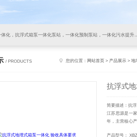
箱泵一体化，地埋式箱泵一体化，抗浮式箱泵一体化泵站，一体化预制泵站，一体化污水
示
您的位置：
网站首页
>
产品展示
>
地
/ PRODUCTS
抗浮式地
简要描述：抗浮
江苏思源是一家
年，主营核心产
大模块水箱，
产品型号： XBZ-3