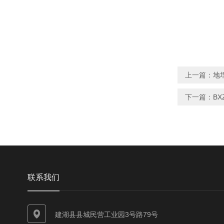
上一篇：
地
下一篇：
BX
联系我们
建湖县县城民营工业园3号路79号