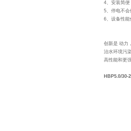
4、安装简
5、停电不
6、设备性
创新是 动
治水环境污
高性能和更
HBP5.0/