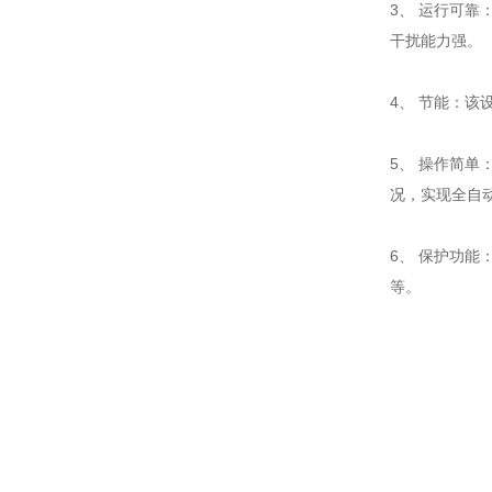
3、 运行可
干扰能力
4、 节能：
5、 操作简单
况，实现全
6、 保护功
等。