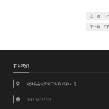
上一篇：
G
下一篇：
江
联系我们
建湖县县城民营工业园3号路79号
0515-86255206