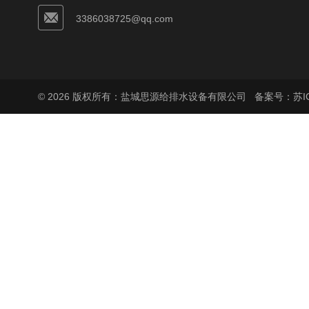
3386038725@qq.com
© 2026 版权所有：盐城思源给排水设备有限公司
备案号：苏ICP