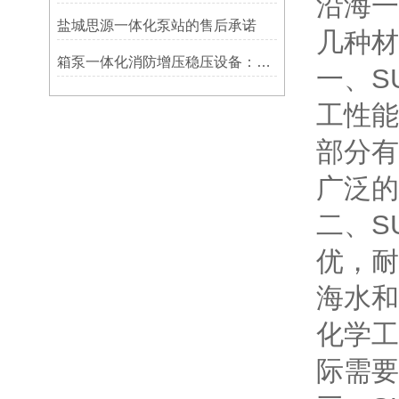
沿海一
盐城思源一体化泵站的售后承诺
几种材
箱泵一体化消防增压稳压设备：消防供水“动力核心”，稳保应急水压生命线
一、S
工性能
部分有
广泛的
二、S
优，耐
海水和
化学工
际需要