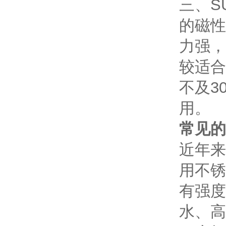
三、S
的磁性
力强，
较适合
不及3
用。
常见的
近年来
用不锈
有强度
水、高