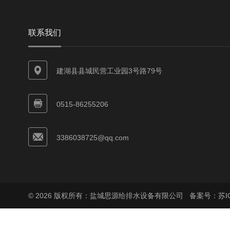
联系我们
建湖县县城民营工业园3号路79号
0515-86255206
3386038725@qq.com
© 2026 版权所有：盐城思源给排水设备有限公司
备案号：苏ICP