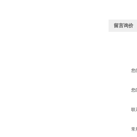
留言询价
您
您
联
常