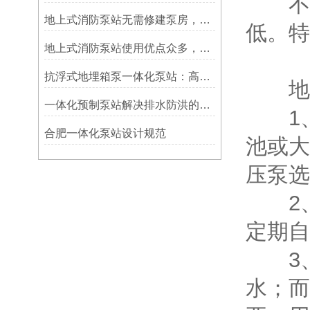
不锈
地上式消防泵站无需修建泵房，设备投资更少
低。特
地上式消防泵站使用优点众多，你值得拥有
抗浮式地埋箱泵一体化泵站：高水位环境下的消防供水保障​
地上
一体化预制泵站解决排水防洪的建筑缺陷
1、
合肥一体化泵站设计规范
池或大
压泵选
2、
定期自
3、
水；而