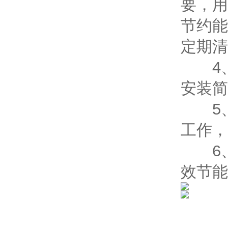
要，用
节约能
定期清
4、
安装简
5、
工作，
6、
效节能