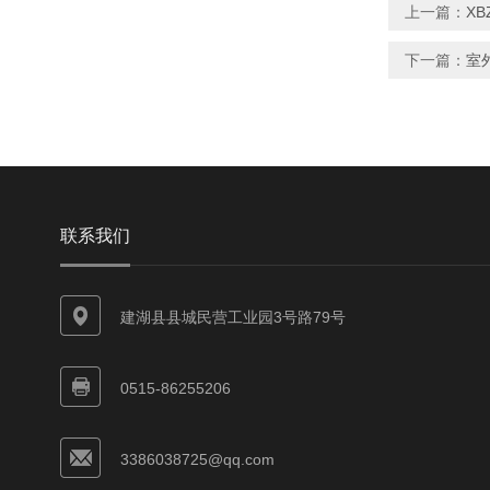
上一篇：
XB
下一篇：
室
联系我们
建湖县县城民营工业园3号路79号
0515-86255206
3386038725@qq.com