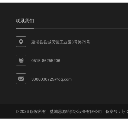
联系我们
建湖县县城民营工业园3号路79号
0515-86255206
3386038725@qq.com
© 2026 版权所有：盐城思源给排水设备有限公司
备案号：苏ICP