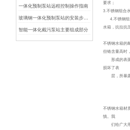
要求；
一体化预制泵站远程控制操作指南
3.不锈钢组
玻璃钢一体化预制泵站的安装步骤及方法
4.不锈钢组
水箱，抗拉抗
智能一体化截污泵站主要组成部分
不锈钢水箱的
但铬含量高时
形成的表面氧
损坏了表
层，所暴露出
不锈钢水箱材
慎。我
们给广大用户