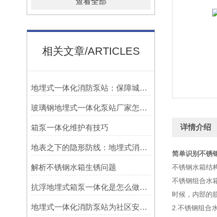
查看全部
相关文章/ARTICLES
地埋式一体化消防泵站：保障城市安全的先锋力量
玻璃钢地埋式一体化泵站厂家怎么选
详情介绍
箱泵一体化维护有技巧
地表之下的隐形防线：地埋式消防泵站在集约用地与抗浮设计中的静水守护
简单识别不锈
解析不锈钢水箱生锈问题
不锈钢水箱结
不锈钢组合水
抗浮地埋式箱泵一体化是怎么做到无底板的
时候，内部的
地埋式一体化消防泵站为社区安全保驾护航
2.不锈钢组