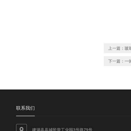
上一篇：
玻
下一篇：
​
联系我们
建湖县县城民营工业园3号路79号