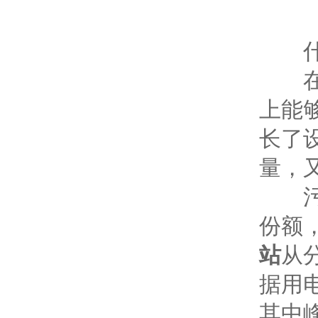
什
在
上能
长了
量，
污水
份额
站
从
据用
其中