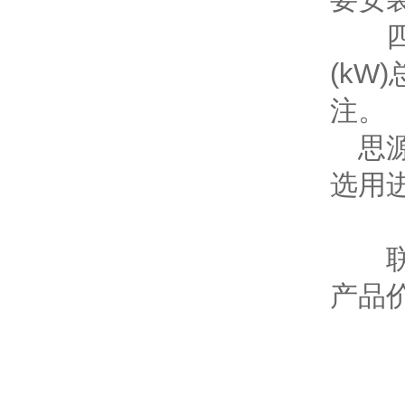
四，选
(kW
注。
思源
选用
联系
产品