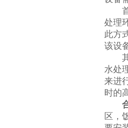
首先
处理
此方
该设
其次
水处
来进
时的
区，
要安