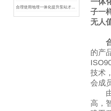
一体
合理使用地埋一体化提升泵站才能发挥更大价值
子一
无人
的产
IS
技术
会成
由我
高，