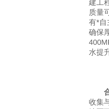
建工
质量
有*
确保
40
水提
收集