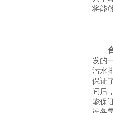
将能
发的
污水
保证
间后
能保
设备