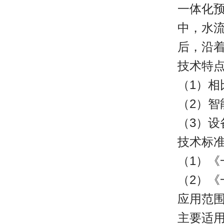
一体化
中，水
后，沿
技术特
（1）
（2）
（3）
技术标
（1）《一
（2）《
应用范
主要适