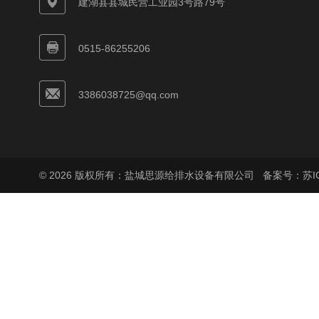
建湖县县城民营工业园3号路79号
0515-86255206
3386038725@qq.com
© 2026 版权所有：盐城思源给排水设备有限公司
备案号：苏ICP