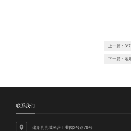
上一篇：
3
下一篇：
地
联系我们
建湖县县城民营工业园3号路79号