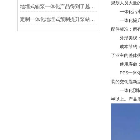
规划人员大量
地埋式箱泵一体化产品得到了越来越广泛的应用
一体化污水预
定制一体化地埋式预制提升泵站时需要了解的情况
一体化提升
配件标准：所
外形美观：泵
成本节约：泵
了业主的整体
使用寿命：泵
PPS一体化
装的交钥匙新
一体化预制泵
半以上。产品