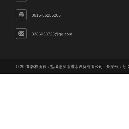
0515-86255206
3386038725@qq.com
© 2026 版权所有：盐城思源给排水设备有限公司
备案号：苏ICP