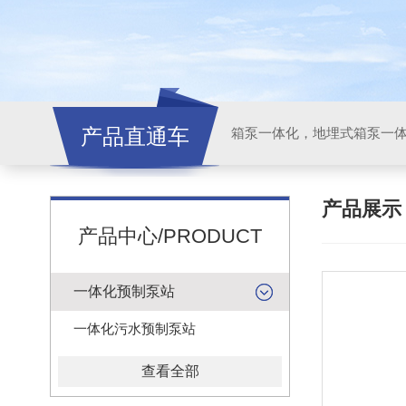
产品直通车
产品展
产品中心/PRODUCT
一体化预制泵站
一体化污水预制泵站
查看全部