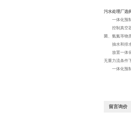
污水处理厂选
一体化预制
控制真空器稳
菌、氨氮等物
抽水和排水可
放置一体化泵
无重力流条件
一体化预制泵
留言询价