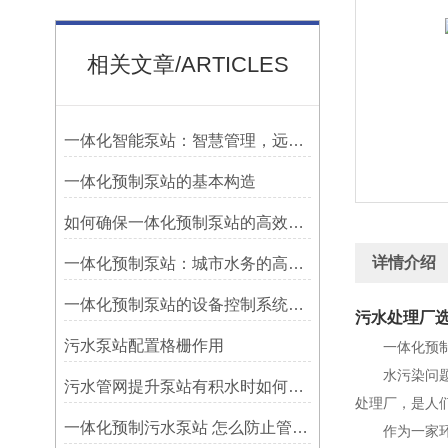
相关文章/ARTICLES
一体化智能泵站：智慧管理，远程可控
一体化预制泵站的基本构造
如何确保一体化预制泵站的高效排水性能
详情介绍
一体化预制泵站：城市水务的高效动力源
一体化预制泵站的设备控制系统和工作运行原理
污水处理厂
污水泵站配置格栅作用
一体化预制泵
水污染问题一
污水管网提升泵站有积水时如何处理
处理厂，是人
一体化预制污水泵站 怎么防止管道堵塞
作为一家环保