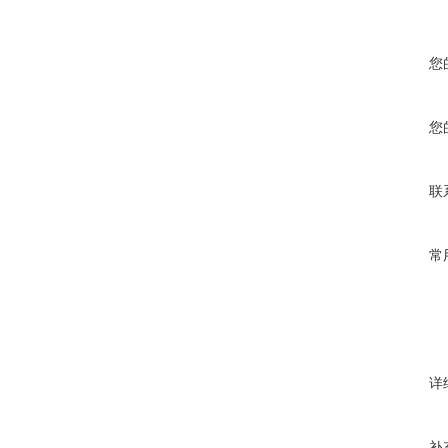
您
您
联
常
详
补