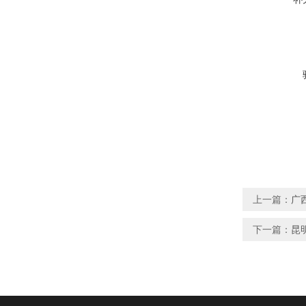
上一篇：
广
下一篇：
昆